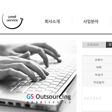
조회수
제목
작성자
작성일자
ㅣㅣㅣㅣㅣㅣ