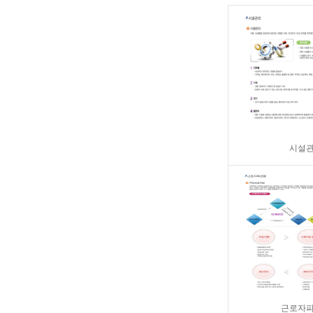
시설
근로자